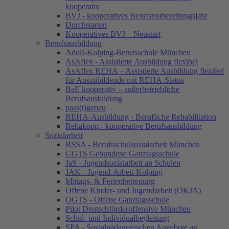
kooperativ
BVJ - kooperatives Berufsvorbereitungsjahr
Durchstarten
Kooperatives BVJ – Neustart
Berufsausbildung
Adolf-Kolping-Berufsschule München
AsAflex - Assistierte Ausbildung flexibel
AsAflex REHA – Assistierte Ausbildung flexibel
für Auszubildende mit REHA-Status
BaE kooperativ – außerbetriebliche
Berufsausbildung
pass(t)genau
REHA-Ausbildung - Berufliche Rehabilitation
Rehakoop - kooperative Berufsausbildung
Sozialarbeit
BSSA - Berufsschulsozialarbeit München
GGTS Gebundene Ganztagsschule
JaS - Jugendsozialarbeit an Schulen
JAK - Jugend-Arbeit-Kolping
Mittags- & Ferienbetreuung
Offene Kinder- und Jugendarbeit (OKJA)
OGTS - Offene Ganztagsschule
Pilot Deutschförderoffensive München
Schul- und Individualbegleitung
SPA - Sozialpädagogischen Angebote an