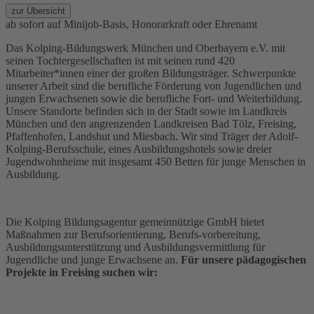
zur Übersicht
ab sofort auf Minijob-Basis, Honorarkraft oder Ehrenamt
Das Kolping-Bildungswerk München und Oberbayern e.V. mit
seinen Tochtergesellschaften ist mit seinen rund 420
Mitarbeiter*innen einer der großen Bildungsträger. Schwerpunkte
unserer Arbeit sind die berufliche Förderung von Jugendlichen und
jungen Erwachsenen sowie die berufliche Fort- und Weiterbildung.
Unsere Standorte befinden sich in der Stadt sowie im Landkreis
München und den angrenzenden Landkreisen Bad Tölz, Freising,
Pfaffenhofen, Landshut und Miesbach. Wir sind Träger der Adolf-
Kolping-Berufsschule, eines Ausbildungshotels sowie dreier
Jugendwohnheime mit insgesamt 450 Betten für junge Menschen in
Ausbildung.
Die Kolping Bildungsagentur gemeinnützige GmbH bietet
Maßnahmen zur Berufsorientierung, Berufs-vorbereitung,
Ausbildungsunterstützung und Ausbildungsvermittlung für
Jugendliche und junge Erwachsene an.
Für unsere pädagogischen
Projekte in Freising suchen wir: