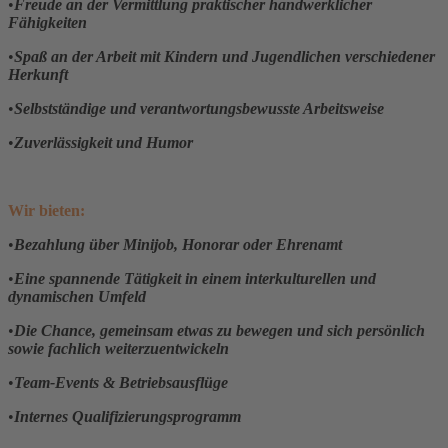
•
Freude an der Vermittlung praktischer handwerklicher
Fähigkeiten
•
Spaß an der Arbeit mit Kindern und Jugendlichen verschiedener
Herkunft
•
Selbstständige und verantwortungsbewusste Arbeitsweise
•
Zuverlässigkeit und Humor
Wir bieten:
•
Bezahlung über Minijob, Honorar oder Ehrenamt
•
Eine spannende Tätigkeit in einem interkulturellen und
dynamischen Umfeld
•
Die Chance, gemeinsam etwas zu bewegen und sich persönlich
sowie fachlich weiterzuentwickeln
•
Team-Events & Betriebsausflüge
•
Internes Qualifizierungsprogramm