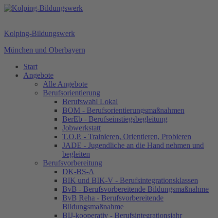
Kolping-Bildungswerk
München und Oberbayern
Start
Angebote
Alle Angebote
Berufsorientierung
Berufswahl Lokal
BOM - Berufsorientierungsmaßnahmen
BerEb - Berufseinstiegsbegleitung
Jobwerkstatt
T.O.P. - Trainieren, Orientieren, Probieren
JADE - Jugendliche an die Hand nehmen und
begleiten
Berufsvorbereitung
DK-BS-A
BIK und BIK-V - Berufsintegrationsklassen
BvB - Berufsvorbereitende Bildungsmaßnahme
BvB Reha - Berufsvorbereitende
Bildungsmaßnahme
BIJ-kooperativ - Berufsintegrationsjahr