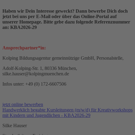
Haben wir Dein Interesse geweckt? Dann bewerbe Dich doch
jetzt bei uns per E-Mail oder über das Online-Portal auf
unserer Homepage. Bitte gebe dazu folgende Referenznummer
an: KBA2026-29
Ansprechpartner*in:
Kolping Bildungsagentur gemeinnützige GmbH, Personalstelle,
Adolf-Kolping-Str. 1, 80336 München,
silke.hauser@kolpingmuenchen.de
Infos unter: +49 (0) 172-6607506
jetzt online bewerben
Handwerklich begabte Kursleitungen (m/w/d) für Kreativworkshops
mit Kindern und Jugendlichen - KBA2026-29
Silke Hauser