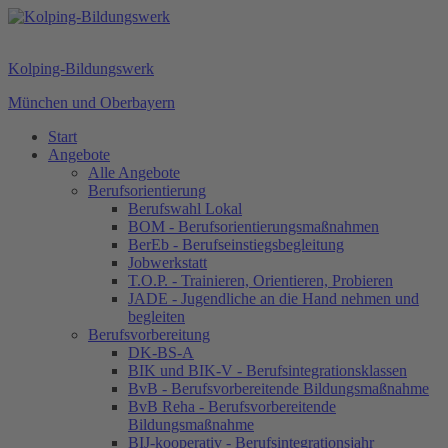
Kolping-Bildungswerk
München und Oberbayern
Start
Angebote
Alle Angebote
Berufsorientierung
Berufswahl Lokal
BOM - Berufsorientierungsmaßnahmen
BerEb - Berufseinstiegsbegleitung
Jobwerkstatt
T.O.P. - Trainieren, Orientieren, Probieren
JADE - Jugendliche an die Hand nehmen und
begleiten
Berufsvorbereitung
DK-BS-A
BIK und BIK-V - Berufsintegrationsklassen
BvB - Berufsvorbereitende Bildungsmaßnahme
BvB Reha - Berufsvorbereitende
Bildungsmaßnahme
BIJ-kooperativ - Berufsintegrationsjahr