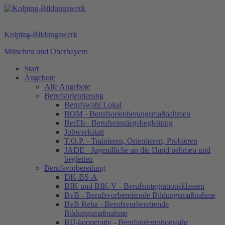
Kolping-Bildungswerk
München und Oberbayern
Start
Angebote
Alle Angebote
Berufsorientierung
Berufswahl Lokal
BOM - Berufsorientierungsmaßnahmen
BerEb - Berufseinstiegsbegleitung
Jobwerkstatt
T.O.P. - Trainieren, Orientieren, Probieren
JADE - Jugendliche an die Hand nehmen und
begleiten
Berufsvorbereitung
DK-BS-A
BIK und BIK-V - Berufsintegrationsklassen
BvB - Berufsvorbereitende Bildungsmaßnahme
BvB Reha - Berufsvorbereitende
Bildungsmaßnahme
BIJ-kooperativ - Berufsintegrationsjahr