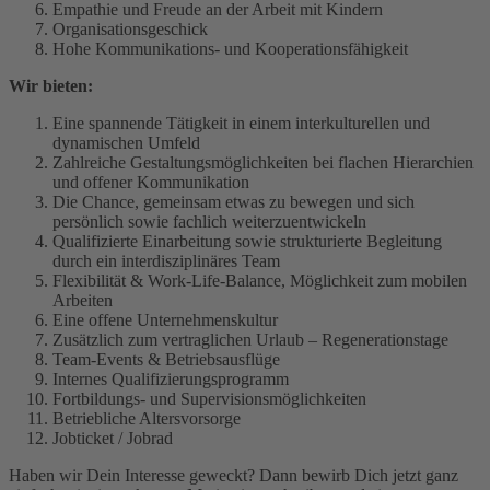
Empathie und Freude an der Arbeit mit Kindern
Organisationsgeschick
Hohe Kommunikations- und Kooperationsfähigkeit
Wir bieten:
Eine spannende Tätigkeit in einem interkulturellen und
dynamischen Umfeld
Zahlreiche Gestaltungsmöglichkeiten bei flachen Hierarchien
und offener Kommunikation
Die Chance, gemeinsam etwas zu bewegen und sich
persönlich sowie fachlich weiterzuentwickeln
Qualifizierte Einarbeitung sowie strukturierte Begleitung
durch ein interdisziplinäres Team
Flexibilität & Work-Life-Balance, Möglichkeit zum mobilen
Arbeiten
Eine offene Unternehmenskultur
Zusätzlich zum vertraglichen Urlaub – Regenerationstage
Team-Events & Betriebsausflüge
Internes Qualifizierungsprogramm
Fortbildungs- und Supervisionsmöglichkeiten
Betriebliche Altersvorsorge
Jobticket / Jobrad
Haben wir Dein Interesse geweckt? Dann bewirb Dich jetzt ganz