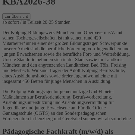
KBA2026-38
zur Übersicht
ab sofort / in Teilzeit 20-25 Stunden
Der Kolping-Bildungswerk München und Oberbayern e.V. mit
seinen Tochtergesellschaften ist mit seinen rund 420
Mitarbeiter*innen einer der großen Bildungsträger. Schwerpunkte
unserer Arbeit sind die berufliche Förderung von Jugendlichen und
jungen Erwachsenen sowie die berufliche Fort- und Weiterbildung.
Unsere Standorte befinden sich in der Stadt sowie im Landkreis
München und den angrenzenden Landkreisen Bad Tölz, Freising
und Miesbach. Wir sind Träger der Adolf-Kolping-Berufsschule,
eines Ausbildungshotels sowie dreier Jugendwohnheime mit
insgesamt 450 Betten für junge Menschen in Ausbildung.
Die Kolping Bildungsagentur gemeinnützige GmbH bietet
Maßnahmen zur Berufsorientierung, Berufs-vorbereitung,
Ausbildungsunterstützung und Ausbildungsvermittlung für
Jugendliche und junge Erwachsene an. Für die Offene
Ganztagsschule (OGTS) an den Sonderpädagogischen
Förderzentren in Penzberg und Geretsried suchen wir ab sofort eine
Pädagogische Fachkraft (m/w/d) als