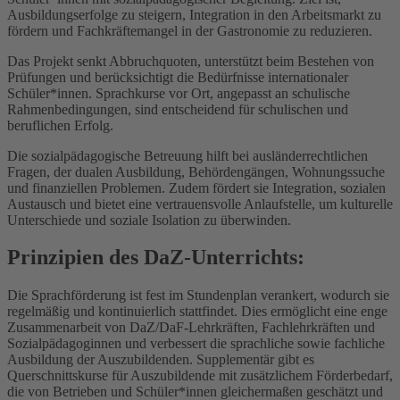
Ausbildungserfolge zu steigern, Integration in den Arbeitsmarkt zu
fördern und Fachkräftemangel in der Gastronomie zu reduzieren.
Das Projekt senkt Abbruchquoten, unterstützt beim Bestehen von
Prüfungen und berücksichtigt die Bedürfnisse internationaler
Schüler*innen. Sprachkurse vor Ort, angepasst an schulische
Rahmenbedingungen, sind entscheidend für schulischen und
beruflichen Erfolg.
Die sozialpädagogische Betreuung hilft bei ausländerrechtlichen
Fragen, der dualen Ausbildung, Behördengängen, Wohnungssuche
und finanziellen Problemen. Zudem fördert sie Integration, sozialen
Austausch und bietet eine vertrauensvolle Anlaufstelle, um kulturelle
Unterschiede und soziale Isolation zu überwinden.
Prinzipien des DaZ-Unterrichts:
Die Sprachförderung ist fest im Stundenplan verankert, wodurch sie
regelmäßig und kontinuierlich stattfindet. Dies ermöglicht eine enge
Zusammenarbeit von DaZ/DaF-Lehrkräften, Fachlehrkräften und
Sozialpädagoginnen und verbessert die sprachliche sowie fachliche
Ausbildung der Auszubildenden. Supplementär gibt es
Querschnittskurse für Auszubildende mit zusätzlichem Förderbedarf,
die von Betrieben und Schüler*innen gleichermaßen geschätzt und