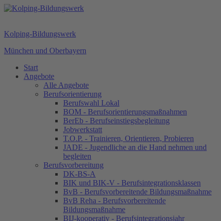
Kolping-Bildungswerk
München und Oberbayern
Start
Angebote
Alle Angebote
Berufsorientierung
Berufswahl Lokal
BOM - Berufsorientierungsmaßnahmen
BerEb - Berufseinstiegsbegleitung
Jobwerkstatt
T.O.P. - Trainieren, Orientieren, Probieren
JADE - Jugendliche an die Hand nehmen und
begleiten
Berufsvorbereitung
DK-BS-A
BIK und BIK-V - Berufsintegrationsklassen
BvB - Berufsvorbereitende Bildungsmaßnahme
BvB Reha - Berufsvorbereitende
Bildungsmaßnahme
BIJ-kooperativ - Berufsintegrationsjahr