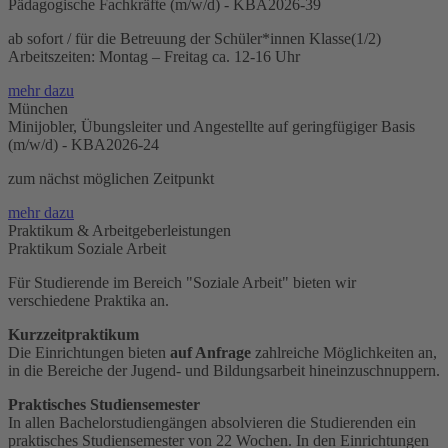
Pädagogische Fachkräfte (m/w/d) - KBA2026-39
ab sofort / für die Betreuung der Schüler*innen Klasse(1/2)
Arbeitszeiten: Montag – Freitag ca. 12-16 Uhr
mehr dazu
München
Minijobler, Übungsleiter und Angestellte auf geringfügiger Basis
(m/w/d) - KBA2026-24
zum nächst möglichen Zeitpunkt
mehr dazu
Praktikum & Arbeitgeberleistungen
Praktikum Soziale Arbeit
Für Studierende im Bereich "Soziale Arbeit" bieten wir
verschiedene Praktika an.
Kurzzeitpraktikum
Die Einrichtungen bieten
auf Anfrage
zahlreiche Möglichkeiten an,
in die Bereiche der Jugend- und Bildungsarbeit hineinzuschnuppern.
Praktisches Studiensemester
In allen Bachelorstudiengängen absolvieren die Studierenden ein
praktisches Studiensemester von 22 Wochen. In den Einrichtungen