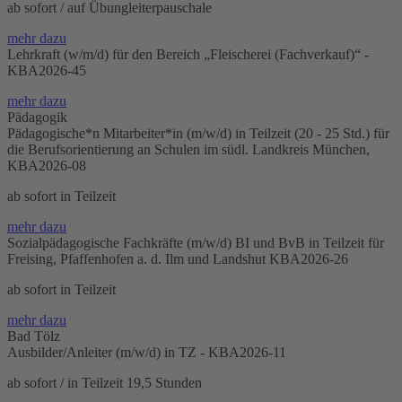
ab sofort / auf Übungleiterpauschale
mehr dazu
Lehrkraft (w/m/d) für den Bereich „Fleischerei (Fachverkauf)“ -
KBA2026-45
mehr dazu
Pädagogik
Pädagogische*n Mitarbeiter*in (m/w/d) in Teilzeit (20 - 25 Std.) für
die Berufsorientierung an Schulen im südl. Landkreis München,
KBA2026-08
ab sofort in Teilzeit
mehr dazu
Sozialpädagogische Fachkräfte (m/w/d) BI und BvB in Teilzeit für
Freising, Pfaffenhofen a. d. Ilm und Landshut KBA2026-26
ab sofort in Teilzeit
mehr dazu
Bad Tölz
Ausbilder/Anleiter (m/w/d) in TZ - KBA2026-11
ab sofort / in Teilzeit 19,5 Stunden