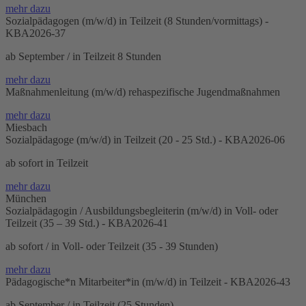
mehr dazu
Sozialpädagogen (m/w/d) in Teilzeit (8 Stunden/vormittags) -
KBA2026-37
ab September / in Teilzeit 8 Stunden
mehr dazu
Maßnahmenleitung (m/w/d) rehaspezifische Jugendmaßnahmen
mehr dazu
Miesbach
Sozialpädagoge (m/w/d) in Teilzeit (20 - 25 Std.) - KBA2026-06
ab sofort in Teilzeit
mehr dazu
München
Sozialpädagogin / Ausbildungsbegleiterin (m/w/d) in Voll- oder
Teilzeit (35 – 39 Std.) - KBA2026-41
ab sofort / in Voll- oder Teilzeit (35 - 39 Stunden)
mehr dazu
Pädagogische*n Mitarbeiter*in (m/w/d) in Teilzeit - KBA2026-43
ab September / in Teilzeit (25 Stunden)