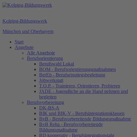
Kolping-Bildungswerk
München und Oberbayern
Start
Angebote
Alle Angebote
Berufsorientierung
Berufswahl Lokal
BOM - Berufsorientierungsmaßnahmen
BerEb - Berufseinstiegsbegleitung
Jobwerkstatt
T.O.P. - Trainieren, Orientieren, Probieren
JADE - Jugendliche an die Hand nehmen und
begleiten
Berufsvorbereitung
DK-BS-A
BIK und BIK-V - Berufsintegrationsklassen
BvB - Berufsvorbereitende Bildungsmaßnahme
BvB Reha - Berufsvorbereitende
Bildungsmaßnahme
BIJ-kooperativ - Berufsintegrationsjahr