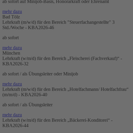
ab sofort auf Minijob-Basis, Honorarkraft oder Ehrenamt
mehr dazu
Bad Tölz
Lehrkraft (m/w/d) für den Bereich "Steuerfachangestellte" 3
Std./Woche - KBA2026-46
ab sofort
mehr dazu
München
Lehrkraft (w/m/d) für den Bereich „Fleischerei (Fachverkauf)“ -
KBA2026-32
ab sofort / als Übungsleiter oder Minijob
mehr dazu
Lehrkraft (m/w/d) für den Bereich „Hotelfachmann/ Hotelfachfrau“
(m/m/d) - KBA2026-40
ab sofort / als Übungsleiter
mehr dazu
Lehrkraft (w/m/d) für den Bereich „Bäckerei-Konditorei“ -
KBA2026-44