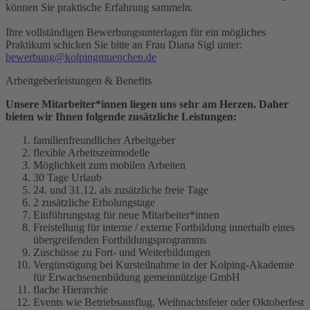
können Sie praktische Erfahrung sammeln.
Ihre vollständigen Bewerbungsunterlagen für ein mögliches
Praktikum schicken Sie bitte an Frau Diana Sigl unter:
bewerbung@kolpingmuenchen.de
Arbeitgeberleistungen & Benefits
Unsere Mitarbeiter*innen liegen uns sehr am Herzen. Daher
bieten wir Ihnen folgende zusätzliche Leistungen:
familienfreundlicher Arbeitgeber
flexible Arbeitszeitmodelle
Möglichkeit zum mobilen Arbeiten
30 Tage Urlaub
24. und 31.12. als zusätzliche freie Tage
2 zusätzliche Erholungstage
Einführungstag für neue Mitarbeiter*innen
Freistellung für interne / externe Fortbildung innerhalb eines
übergreifenden Fortbildungsprogramms
Zuschüsse zu Fort- und Weiterbildungen
Vergünstigung bei Kursteilnahme in der Kolping-Akademie
für Erwachsenenbildung gemeinnützige GmbH
flache Hierarchie
Events wie Betriebsausflug, Weihnachtsfeier oder Oktoberfest