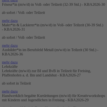
mehr dazu
Friseur*in (m/w/d) in Voll- oder Teilzeit (32-39 Std.) - KBA2026-30
ab sofort / Voll- oder Teilzeit
mehr dazu
Maler*in & Lackierer*in (m/w/d) in Voll- oder Teilzeit (30-39 Std.)
- KBA2026-31
ab sofort / Voll- oder Teilzeit
mehr dazu
Ausbilder*in im Berufsfeld Metall (m/w/d) in Teilzeit (30 Std.) -
KBA2026-36
mehr dazu
Lehrkräfte
Lehrkräfte (m/w/d) zur BI und BvB in Teilzeit für Freising,
Pfaffenhofen a. d. Ilm und Landshut - KBA2026-27
ab sofort in Teilzeit
mehr dazu
Handwerklich begabte Kursleitungen (m/w/d) für Kreativworkshops
mit Kindern und Jugendlichen in Freising - KBA2026-29