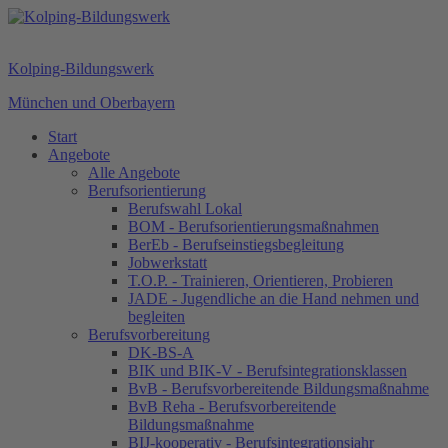
Kolping-Bildungswerk
München und Oberbayern
Start
Angebote
Alle Angebote
Berufsorientierung
Berufswahl Lokal
BOM - Berufsorientierungsmaßnahmen
BerEb - Berufseinstiegsbegleitung
Jobwerkstatt
T.O.P. - Trainieren, Orientieren, Probieren
JADE - Jugendliche an die Hand nehmen und
begleiten
Berufsvorbereitung
DK-BS-A
BIK und BIK-V - Berufsintegrationsklassen
BvB - Berufsvorbereitende Bildungsmaßnahme
BvB Reha - Berufsvorbereitende
Bildungsmaßnahme
BIJ-kooperativ - Berufsintegrationsjahr