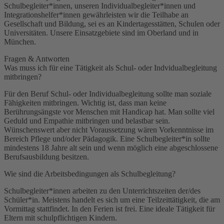
Schulbegleiter*innen, unseren Individualbegleiter*innen und
Integrationshelfer*innen gewährleisten wir die Teilhabe an
Gesellschaft und Bildung, sei es an Kindertagesstätten, Schulen oder
Universitäten. Unsere Einsatzgebiete sind im Oberland und in
München.
Fragen & Antworten
Was muss ich für eine Tätigkeit als Schul- oder Indvidualbegleitung
mitbringen?
Für den Beruf Schul- oder Individualbegleitung sollte man soziale
Fähigkeiten mitbringen. Wichtig ist, dass man keine
Berührungsängste vor Menschen mit Handicap hat. Man sollte viel
Geduld und Empathie mitbringen und belastbar sein.
Wünschenswert aber nicht Voraussetzung wären Vorkenntnisse im
Bereich Pflege und/oder Pädagogik. Eine Schulbegleiter*in sollte
mindestens 18 Jahre alt sein und wenn möglich eine abgeschlossene
Berufsausbildung besitzen.
Wie sind die Arbeitsbedingungen als Schulbegleitung?
Schulbegleiter*innen arbeiten zu den Unterrichtszeiten der/des
Schüler*in. Meistens handelt es sich um eine Teilzeittätigkeit, die am
Vormittag stattfindet. In den Ferien ist frei. Eine ideale Tätigkeit für
Eltern mit schulpflichtigen Kindern.