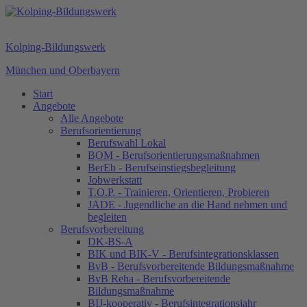
Kolping-Bildungswerk
München und Oberbayern
Start
Angebote
Alle Angebote
Berufsorientierung
Berufswahl Lokal
BOM - Berufsorientierungsmaßnahmen
BerEb - Berufseinstiegsbegleitung
Jobwerkstatt
T.O.P. - Trainieren, Orientieren, Probieren
JADE - Jugendliche an die Hand nehmen und
begleiten
Berufsvorbereitung
DK-BS-A
BIK und BIK-V - Berufsintegrationsklassen
BvB - Berufsvorbereitende Bildungsmaßnahme
BvB Reha - Berufsvorbereitende
Bildungsmaßnahme
BIJ-kooperativ - Berufsintegrationsjahr