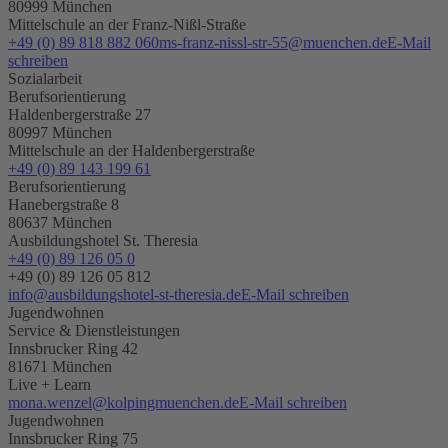
80999 München
Mittelschule an der Franz-Nißl-Straße
+49 (0) 89 818 882 060
ms-franz-nissl-str-55@muenchen.de
E-Mail
schreiben
Sozialarbeit
Berufsorientierung
Haldenbergerstraße 27
80997 München
Mittelschule an der Haldenbergerstraße
+49 (0) 89 143 199 61
Berufsorientierung
Hanebergstraße 8
80637 München
Ausbildungshotel St. Theresia
+49 (0) 89 126 05 0
+49 (0) 89 126 05 812
info@ausbildungshotel-st-theresia.de
E-Mail schreiben
Jugendwohnen
Service & Dienstleistungen
Innsbrucker Ring 42
81671 München
Live + Learn
mona.wenzel@kolpingmuenchen.de
E-Mail schreiben
Jugendwohnen
Innsbrucker Ring 75