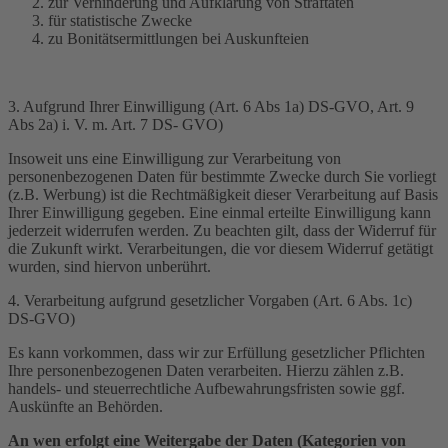
zur Verhinderung und Aufklärung von Straftaten
für statistische Zwecke
zu Bonitätsermittlungen bei Auskunfteien
3. Aufgrund Ihrer Einwilligung (Art. 6 Abs 1a) DS-GVO, Art. 9
Abs 2a) i. V. m. Art. 7 DS- GVO)
Insoweit uns eine Einwilligung zur Verarbeitung von
personenbezogenen Daten für bestimmte Zwecke durch Sie vorliegt
(z.B. Werbung) ist die Rechtmäßigkeit dieser Verarbeitung auf Basis
Ihrer Einwilligung gegeben. Eine einmal erteilte Einwilligung kann
jederzeit widerrufen werden. Zu beachten gilt, dass der Widerruf für
die Zukunft wirkt. Verarbeitungen, die vor diesem Widerruf getätigt
wurden, sind hiervon unberührt.
4. Verarbeitung aufgrund gesetzlicher Vorgaben (Art. 6 Abs. 1c)
DS-GVO)
Es kann vorkommen, dass wir zur Erfüllung gesetzlicher Pflichten
Ihre personenbezogenen Daten verarbeiten. Hierzu zählen z.B.
handels- und steuerrechtliche Aufbewahrungsfristen sowie ggf.
Auskünfte an Behörden.
An wen erfolgt eine Weitergabe der Daten (Kategorien von