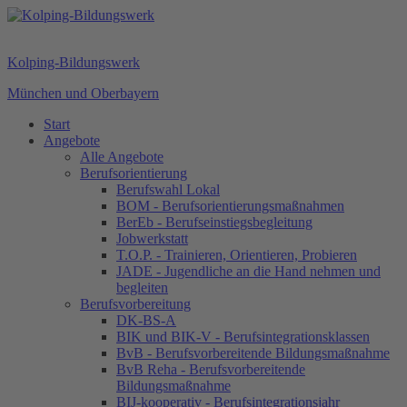
Kolping-Bildungswerk
München und Oberbayern
Start
Angebote
Alle Angebote
Berufsorientierung
Berufswahl Lokal
BOM - Berufsorientierungsmaßnahmen
BerEb - Berufseinstiegsbegleitung
Jobwerkstatt
T.O.P. - Trainieren, Orientieren, Probieren
JADE - Jugendliche an die Hand nehmen und
begleiten
Berufsvorbereitung
DK-BS-A
BIK und BIK-V - Berufsintegrationsklassen
BvB - Berufsvorbereitende Bildungsmaßnahme
BvB Reha - Berufsvorbereitende
Bildungsmaßnahme
BIJ-kooperativ - Berufsintegrationsjahr