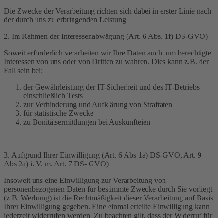
Die Zwecke der Verarbeitung richten sich dabei in erster Linie nach
der durch uns zu erbringenden Leistung.
2. Im Rahmen der Interessenabwägung (Art. 6 Abs. 1f) DS-GVO)
Soweit erforderlich verarbeiten wir Ihre Daten auch, um berechtigte
Interessen von uns oder von Dritten zu wahren. Dies kann z.B. der
Fall sein bei:
der Gewährleistung der IT-Sicherheit und des IT-Betriebs
einschließlich Tests
zur Verhinderung und Aufklärung von Straftaten
für statistische Zwecke
zu Bonitätsermittlungen bei Auskunfteien
3. Aufgrund Ihrer Einwilligung (Art. 6 Abs 1a) DS-GVO, Art. 9
Abs 2a) i. V. m. Art. 7 DS- GVO)
Insoweit uns eine Einwilligung zur Verarbeitung von
personenbezogenen Daten für bestimmte Zwecke durch Sie vorliegt
(z.B. Werbung) ist die Rechtmäßigkeit dieser Verarbeitung auf Basis
Ihrer Einwilligung gegeben. Eine einmal erteilte Einwilligung kann
jederzeit widerrufen werden. Zu beachten gilt, dass der Widerruf für