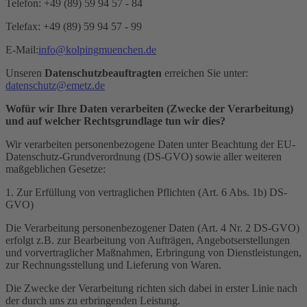
Telefon: +49 (89) 59 94 57 - 84
Telefax: +49 (89) 59 94 57 - 99
E-Mail:
info@kolpingmuenchen.de
Unseren
Datenschutzbeauftragten
erreichen Sie unter:
datenschutz@emetz.de
Wofür wir Ihre Daten verarbeiten (Zwecke der Verarbeitung)
und auf welcher Rechtsgrundlage tun wir dies?
Wir verarbeiten personenbezogene Daten unter Beachtung der EU-
Datenschutz-Grundverordnung (DS-GVO) sowie aller weiteren
maßgeblichen Gesetze:
1. Zur Erfüllung von vertraglichen Pflichten (Art. 6 Abs. 1b) DS-
GVO)
Die Verarbeitung personenbezogener Daten (Art. 4 Nr. 2 DS-GVO)
erfolgt z.B. zur Bearbeitung von Aufträgen, Angebotserstellungen
und vorvertraglicher Maßnahmen, Erbringung von Dienstleistungen,
zur Rechnungsstellung und Lieferung von Waren.
Die Zwecke der Verarbeitung richten sich dabei in erster Linie nach
der durch uns zu erbringenden Leistung.