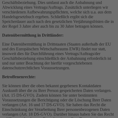
Geschäftsbeziehung. Dies umfasst auch die Anbahnung und
Abwicklung eines Vertrags/Auftrags. Zusätzlich unterliegen wir
verschiedenen Aufbewahrungspflichten, welche sich u.a. aus dem
Handelsgesetzbuch ergeben. Schließlich ergibt sich die
Speicherdauer auch nach den gesetzlichen Verjährungsfristen die in
der Regel 3 Jahre aber auch bis zu 30 Jahre betragen können.
Datenübermittlung in Drittländer:
Eine Datenübermittlung in Drittstaaten (Staaten außerhalb der EU
und des Europäischen Wirtschaftsraums EWR) findet nur statt,
insoweit dies für Durchführung eines Vertrags/Auftrags/der
Geschäftsbeziehung einschließlich der Anbahnung erforderlich ist
und nur unter Beachtung der hierfür vorgeschriebenen
datenschutzrechtlichen Voraussetzungen.
Betroffenenrechte:
Sie können über die oben bekannt gegebenen Kontaktdaten
Auskunft über die zu Ihrer Person gespeicherten Daten verlangen.
(Art. 15 DS-GVO). Zudem können Sie unter bestimmten
Voraussetzungen die Berichtigung oder die Löschung Ihrer Daten
verlangen (Art. 16 und 17 DS-GVO). Sie haben das Recht die
Einschränkung der Verarbeitung Ihrer personenbezogenen Daten
verlangen (Art. 18 DS-GVO). Darüber hinaus haben Sie das Recht