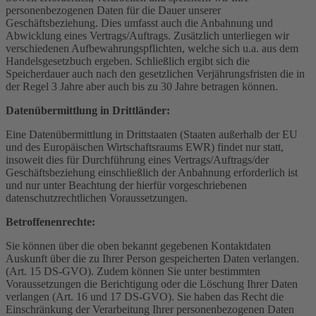
personenbezogenen Daten für die Dauer unserer
Geschäftsbeziehung. Dies umfasst auch die Anbahnung und
Abwicklung eines Vertrags/Auftrags. Zusätzlich unterliegen wir
verschiedenen Aufbewahrungspflichten, welche sich u.a. aus dem
Handelsgesetzbuch ergeben. Schließlich ergibt sich die
Speicherdauer auch nach den gesetzlichen Verjährungsfristen die in
der Regel 3 Jahre aber auch bis zu 30 Jahre betragen können.
Datenübermittlung in Drittländer:
Eine Datenübermittlung in Drittstaaten (Staaten außerhalb der EU
und des Europäischen Wirtschaftsraums EWR) findet nur statt,
insoweit dies für Durchführung eines Vertrags/Auftrags/der
Geschäftsbeziehung einschließlich der Anbahnung erforderlich ist
und nur unter Beachtung der hierfür vorgeschriebenen
datenschutzrechtlichen Voraussetzungen.
Betroffenenrechte:
Sie können über die oben bekannt gegebenen Kontaktdaten
Auskunft über die zu Ihrer Person gespeicherten Daten verlangen.
(Art. 15 DS-GVO). Zudem können Sie unter bestimmten
Voraussetzungen die Berichtigung oder die Löschung Ihrer Daten
verlangen (Art. 16 und 17 DS-GVO). Sie haben das Recht die
Einschränkung der Verarbeitung Ihrer personenbezogenen Daten