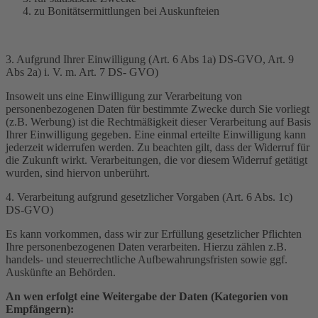
zu Bonitätsermittlungen bei Auskunfteien
3. Aufgrund Ihrer Einwilligung (Art. 6 Abs 1a) DS-GVO, Art. 9
Abs 2a) i. V. m. Art. 7 DS- GVO)
Insoweit uns eine Einwilligung zur Verarbeitung von
personenbezogenen Daten für bestimmte Zwecke durch Sie vorliegt
(z.B. Werbung) ist die Rechtmäßigkeit dieser Verarbeitung auf Basis
Ihrer Einwilligung gegeben. Eine einmal erteilte Einwilligung kann
jederzeit widerrufen werden. Zu beachten gilt, dass der Widerruf für
die Zukunft wirkt. Verarbeitungen, die vor diesem Widerruf getätigt
wurden, sind hiervon unberührt.
4. Verarbeitung aufgrund gesetzlicher Vorgaben (Art. 6 Abs. 1c)
DS-GVO)
Es kann vorkommen, dass wir zur Erfüllung gesetzlicher Pflichten
Ihre personenbezogenen Daten verarbeiten. Hierzu zählen z.B.
handels- und steuerrechtliche Aufbewahrungsfristen sowie ggf.
Auskünfte an Behörden.
An wen erfolgt eine Weitergabe der Daten (Kategorien von
Empfängern):