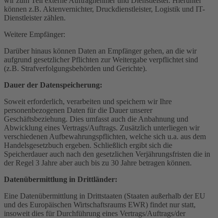
wir zum Teil externe Auftragnehmer und Dienstleister. Hierunter
können z.B. Aktenvernichter, Druckdienstleister, Logistik und IT-
Dienstleister zählen.
Weitere Empfänger:
Darüber hinaus können Daten an Empfänger gehen, an die wir
aufgrund gesetzlicher Pflichten zur Weitergabe verpflichtet sind
(z.B. Strafverfolgungsbehörden und Gerichte).
Dauer der Datenspeicherung:
Soweit erforderlich, verarbeiten und speichern wir Ihre
personenbezogenen Daten für die Dauer unserer
Geschäftsbeziehung. Dies umfasst auch die Anbahnung und
Abwicklung eines Vertrags/Auftrags. Zusätzlich unterliegen wir
verschiedenen Aufbewahrungspflichten, welche sich u.a. aus dem
Handelsgesetzbuch ergeben. Schließlich ergibt sich die
Speicherdauer auch nach den gesetzlichen Verjährungsfristen die in
der Regel 3 Jahre aber auch bis zu 30 Jahre betragen können.
Datenübermittlung in Drittländer:
Eine Datenübermittlung in Drittstaaten (Staaten außerhalb der EU
und des Europäischen Wirtschaftsraums EWR) findet nur statt,
insoweit dies für Durchführung eines Vertrags/Auftrags/der