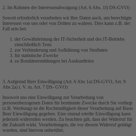
2. Im Rahmen der Interessenabwägung (Art. 6 Abs. 1f) DS-GVO)
Soweit erforderlich verarbeiten wir Ihre Daten auch, um berechtigte
Interessen von uns oder von Dritten zu wahren. Dies kann z.B. der
Fall sein bei:
der Gewährleistung der IT-Sicherheit und des IT-Betriebs
einschließlich Tests
zur Verhinderung und Aufklärung von Straftaten
für statistische Zwecke
zu Bonitätsermittlungen bei Auskunfteien
3. Aufgrund Ihrer Einwilligung (Art. 6 Abs 1a) DS-GVO, Art. 9
Abs 2a) i. V. m. Art. 7 DS- GVO)
Insoweit uns eine Einwilligung zur Verarbeitung von
personenbezogenen Daten für bestimmte Zwecke durch Sie vorliegt
(z.B. Werbung) ist die Rechtmäßigkeit dieser Verarbeitung auf Basis
Ihrer Einwilligung gegeben. Eine einmal erteilte Einwilligung kann
jederzeit widerrufen werden. Zu beachten gilt, dass der Widerruf für
die Zukunft wirkt. Verarbeitungen, die vor diesem Widerruf getätigt
wurden, sind hiervon unberührt.