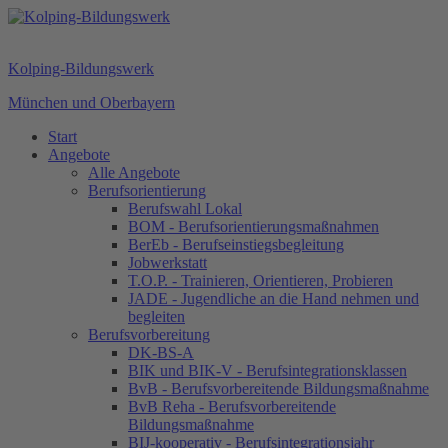
Kolping-Bildungswerk
München und Oberbayern
Start
Angebote
Alle Angebote
Berufsorientierung
Berufswahl Lokal
BOM - Berufsorientierungsmaßnahmen
BerEb - Berufseinstiegsbegleitung
Jobwerkstatt
T.O.P. - Trainieren, Orientieren, Probieren
JADE - Jugendliche an die Hand nehmen und
begleiten
Berufsvorbereitung
DK-BS-A
BIK und BIK-V - Berufsintegrationsklassen
BvB - Berufsvorbereitende Bildungsmaßnahme
BvB Reha - Berufsvorbereitende
Bildungsmaßnahme
BIJ-kooperativ - Berufsintegrationsjahr