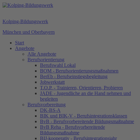
Kolping-Bildungswerk
München und Oberbayern
Start
Angebote
Alle Angebote
Berufsorientierung
Berufswahl Lokal
BOM - Berufsorientierungsmaßnahmen
BerEb - Berufseinstiegsbegleitung
Jobwerkstatt
T.O.P. - Trainieren, Orientieren, Probieren
JADE - Jugendliche an die Hand nehmen und
begleiten
Berufsvorbereitung
DK-BS-A
BIK und BIK-V - Berufsintegrationsklassen
BvB - Berufsvorbereitende Bildungsmaßnahme
BvB Reha - Berufsvorbereitende
Bildungsmaßnahme
BIJ-kooperativ - Berufsintegrationsjahr