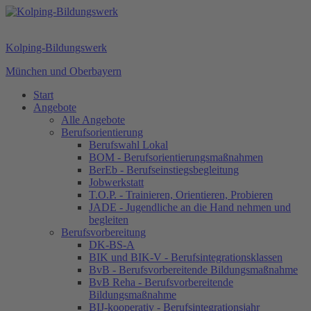
Kolping-Bildungswerk
München und Oberbayern
Start
Angebote
Alle Angebote
Berufsorientierung
Berufswahl Lokal
BOM - Berufsorientierungsmaßnahmen
BerEb - Berufseinstiegsbegleitung
Jobwerkstatt
T.O.P. - Trainieren, Orientieren, Probieren
JADE - Jugendliche an die Hand nehmen und
begleiten
Berufsvorbereitung
DK-BS-A
BIK und BIK-V - Berufsintegrationsklassen
BvB - Berufsvorbereitende Bildungsmaßnahme
BvB Reha - Berufsvorbereitende
Bildungsmaßnahme
BIJ-kooperativ - Berufsintegrationsjahr